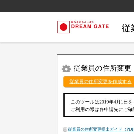
従
従業員の住所変更
従業員の住所変更を作成する
このツールは2019年4月1
ご利用の際は各申請先にご確
従業員の住所変更提出ガイド（PDF