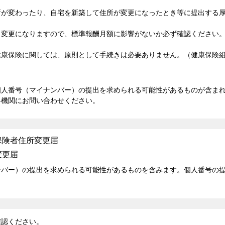
が変わったり、自宅を新築して住所が変更になったとき等に提出する厚
変更になりますので、標準報酬月額に影響がないか必ず確認ください
康保険に関しては、原則として手続きは必要ありません。（健康保険組
個人番号（マイナンバー）の提出を求められる可能性があるものが含ま
各機関にお問い合わせください。
保険者住所変更届
変更届
ンバー）の提出を求められる可能性があるものを含みます。個人番号の
認ください。