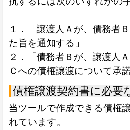
抗するには次のいずれかの
１．「譲渡人Ａが、債務者
た旨を通知する」
２．「債務者Ｂが、譲渡人
Ｃへの債権譲渡について承
債権譲渡契約書に必要
当ツールで作成できる債権譲
れています。