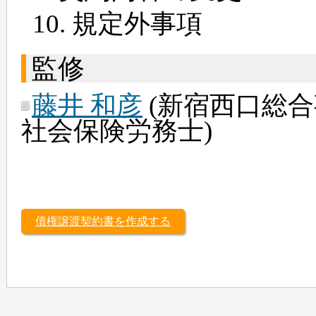
規定外事項
監修
藤井 和彦
(新宿西口総合
社会保険労務士)
債権譲渡契約書を作成する